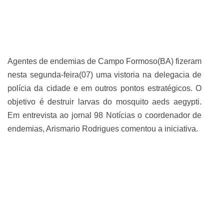
ABRANGÊNCIA
CONTATO
Agentes de endemias de Campo Formoso(BA) fizeram
nesta segunda-feira(07) uma vistoria na delegacia de
polícia da cidade e em outros pontos estratégicos. O
objetivo é destruir larvas do mosquito aeds aegypti.
Em entrevista ao jornal 98 Notícias o coordenador de
endemias, Arismario Rodrigues comentou a iniciativa.