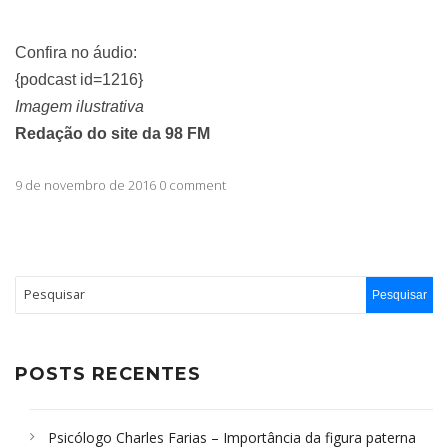
Confira no áudio:
{podcast id=1216}
Imagem ilustrativa
Redação do site da 98 FM
9 de novembro de 2016 0 comment
POSTS RECENTES
Psicólogo Charles Farias – Importância da figura paterna