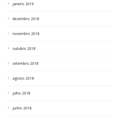
janeiro 2019
dezembro 2018
novembro 2018
outubro 2018
setembro 2018
agosto 2018
julho 2018
junho 2018