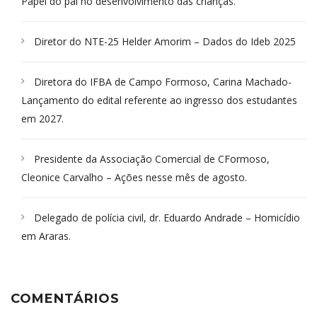
Papel do pai no desenvolvimento das crianças.
Diretor do NTE-25 Helder Amorim – Dados do Ideb 2025
Diretora do IFBA de Campo Formoso, Carina Machado-
Lançamento do edital referente ao ingresso dos estudantes
em 2027.
Presidente da Associação Comercial de CFormoso,
Cleonice Carvalho – Ações nesse mês de agosto.
Delegado de polícia civil, dr. Eduardo Andrade – Homicídio
em Araras.
COMENTÁRIOS