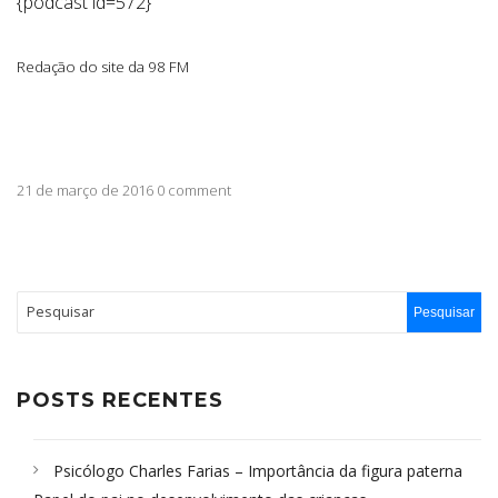
{podcast id=572}
Redação do site da 98 FM
21 de março de 2016 0 comment
POSTS RECENTES
Psicólogo Charles Farias – Importância da figura paterna