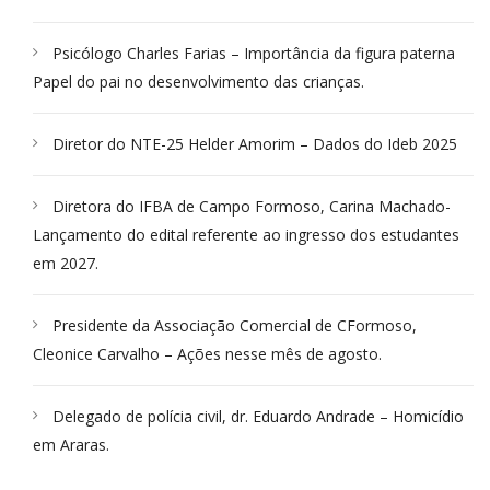
Psicólogo Charles Farias – Importância da figura paterna
Papel do pai no desenvolvimento das crianças.
Diretor do NTE-25 Helder Amorim – Dados do Ideb 2025
Diretora do IFBA de Campo Formoso, Carina Machado-
Lançamento do edital referente ao ingresso dos estudantes
em 2027.
Presidente da Associação Comercial de CFormoso,
Cleonice Carvalho – Ações nesse mês de agosto.
Delegado de polícia civil, dr. Eduardo Andrade – Homicídio
em Araras.