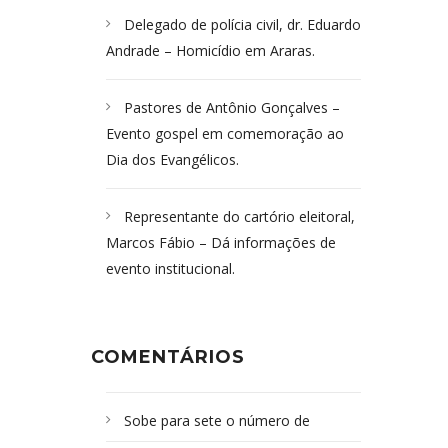
Delegado de polícia civil, dr. Eduardo
Andrade – Homicídio em Araras.
Pastores de Antônio Gonçalves –
Evento gospel em comemoração ao
Dia dos Evangélicos.
Representante do cartório eleitoral,
Marcos Fábio – Dá informações de
evento institucional.
COMENTÁRIOS
Sobe para sete o número de
Campoformosenses mortos em