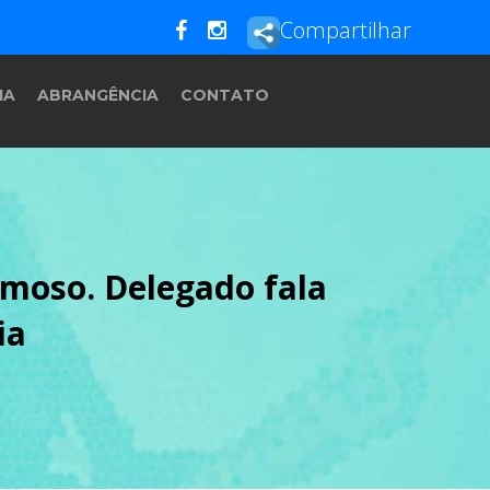
Compartilhar
IA
ABRANGÊNCIA
CONTATO
moso. Delegado fala
ia