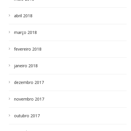
abril 2018
março 2018
fevereiro 2018
janeiro 2018
dezembro 2017
novembro 2017
outubro 2017