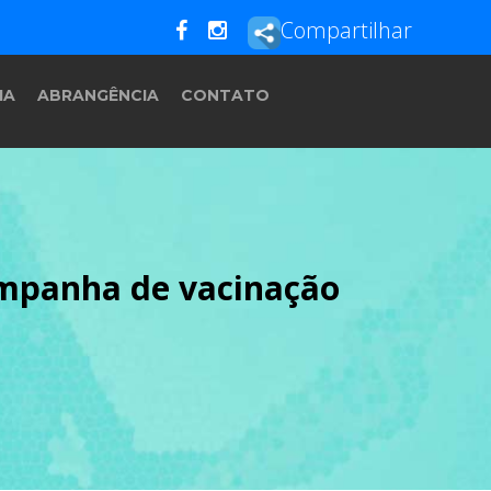
Compartilhar
IA
ABRANGÊNCIA
CONTATO
ampanha de vacinação