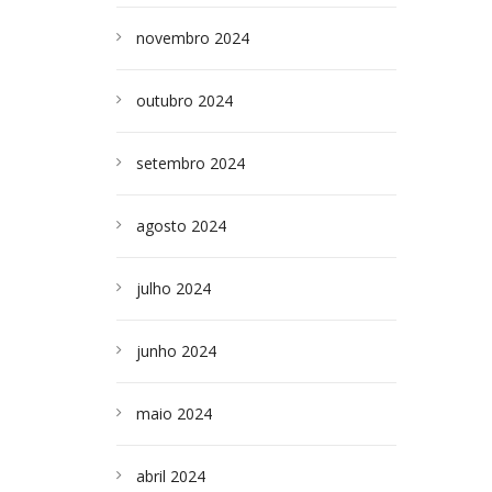
novembro 2024
outubro 2024
setembro 2024
agosto 2024
julho 2024
junho 2024
maio 2024
abril 2024