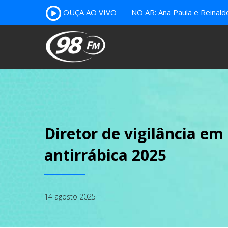
OUÇA AO VIVO
NO AR: Ana Paula e Reinal
Diretor de vigilância 
antirrábica 2025
14 agosto 2025