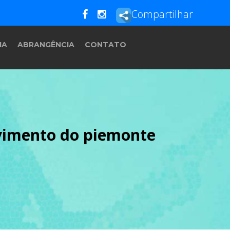
Compartilhar
IA
ABRANGÊNCIA
CONTATO
lvimento do piemonte