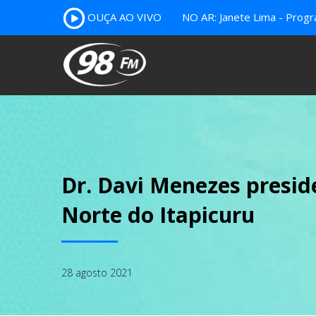
OUÇA AO VIVO
NO AR: Janete Lima - Prog
Dr. Davi Menezes presid
Norte do Itapicuru
28 agosto 2021