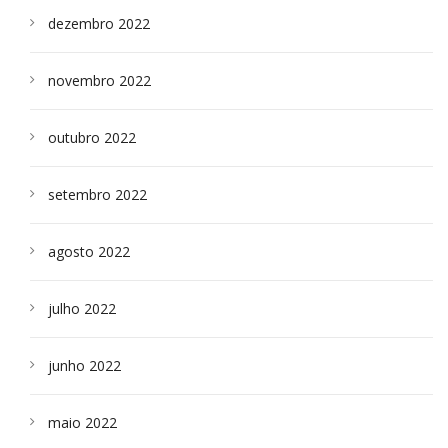
dezembro 2022
novembro 2022
outubro 2022
setembro 2022
agosto 2022
julho 2022
junho 2022
maio 2022