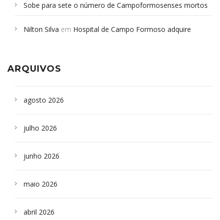
Sobe para sete o número de Campoformosenses mortos
em desabamento em São Paulo - Revista da Bahia
em
Nilton Silva
em
Hospital de Campo Formoso adquire
Campoformosenses que morreram em desabamentos são
aparelho para fazer exames de tomografia
sepultados em SP
ARQUIVOS
agosto 2026
julho 2026
junho 2026
maio 2026
abril 2026