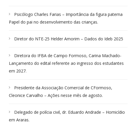
Psicólogo Charles Farias – Importância da figura paterna
Papel do pai no desenvolvimento das crianças.
Diretor do NTE-25 Helder Amorim – Dados do Ideb 2025
Diretora do IFBA de Campo Formoso, Carina Machado-
Lançamento do edital referente ao ingresso dos estudantes
em 2027.
Presidente da Associação Comercial de CFormoso,
Cleonice Carvalho – Ações nesse mês de agosto.
Delegado de polícia civil, dr. Eduardo Andrade – Homicídio
em Araras.