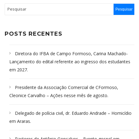
POSTS RECENTES
Diretora do IFBA de Campo Formoso, Carina Machado-
Lançamento do edital referente ao ingresso dos estudantes
em 2027.
Presidente da Associação Comercial de CFormoso,
Cleonice Carvalho – Ações nesse mês de agosto.
Delegado de polícia civil, dr. Eduardo Andrade – Homicídio
em Araras.
Pastores de Antônio Gonçalves – Evento gospel em