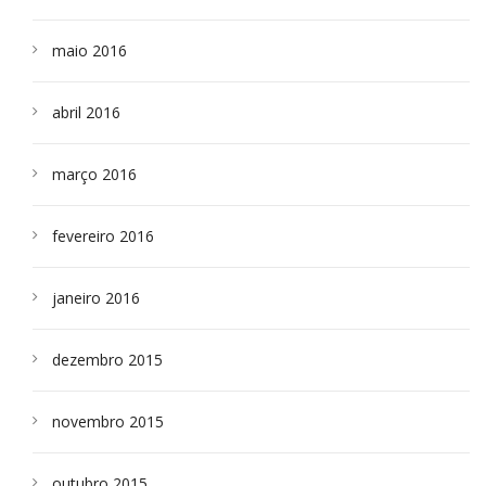
maio 2016
abril 2016
março 2016
fevereiro 2016
janeiro 2016
dezembro 2015
novembro 2015
outubro 2015