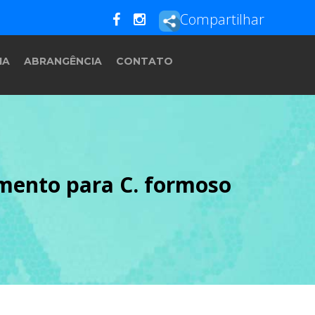
Compartilhar
IA
ABRANGÊNCIA
CONTATO
mento para C. formoso