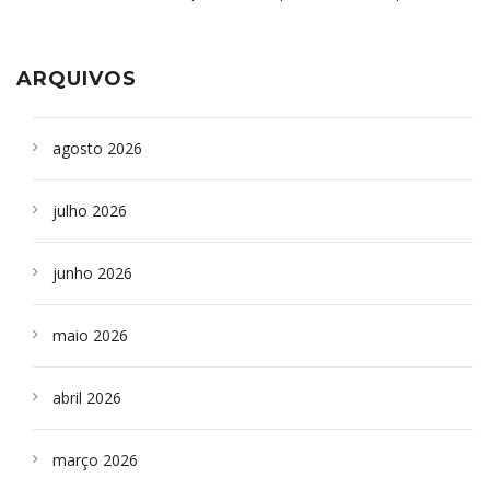
aparelho para fazer exames de tomografia
sepultados em SP
ARQUIVOS
agosto 2026
julho 2026
junho 2026
maio 2026
abril 2026
março 2026