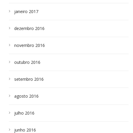
janeiro 2017
dezembro 2016
novembro 2016
outubro 2016
setembro 2016
agosto 2016
julho 2016
junho 2016