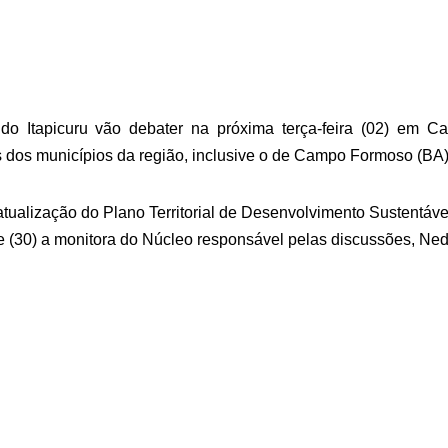
 do Itapicuru vão debater na próxima terça-feira (02) em C
 dos municípios da região, inclusive o de Campo Formoso (BA
atualização do Plano Territorial de Desenvolvimento Sustentáve
je (30) a monitora do Núcleo responsável pelas discussões, Ned