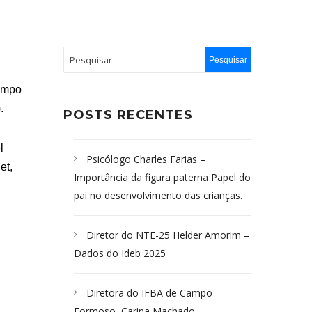
ampo
).
POSTS RECENTES
l
Psicólogo Charles Farias –
et,
Importância da figura paterna Papel do
pai no desenvolvimento das crianças.
Diretor do NTE-25 Helder Amorim –
Dados do Ideb 2025
Diretora do IFBA de Campo
Formoso, Carina Machado-