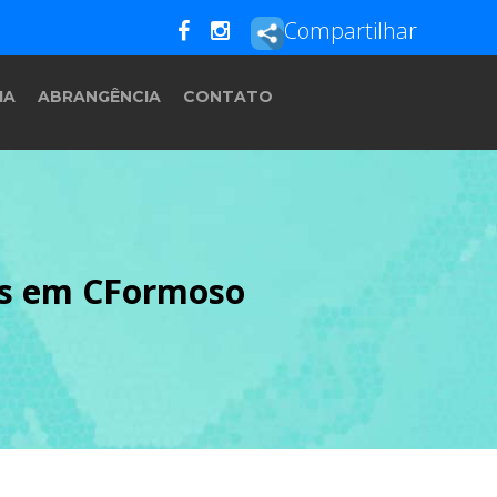
Compartilhar
IA
ABRANGÊNCIA
CONTATO
res em CFormoso