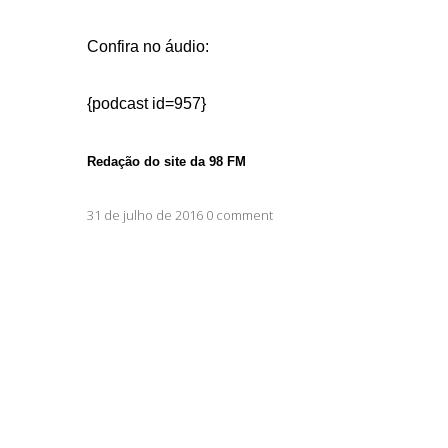
Confira no áudio:
{podcast id=957}
Redação do site da 98 FM
31 de julho de 2016 0 comment