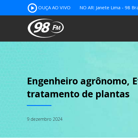
OUÇA AO VIVO
NO AR: Janete Lima - 98 Bra
Engenheiro agrônomo, E
tratamento de plantas
9 dezembro 2024