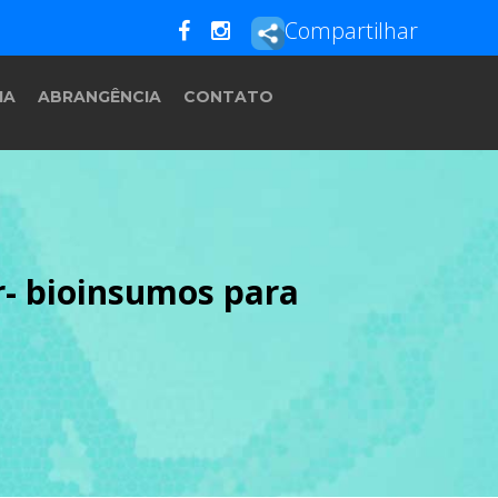
Compartilhar
IA
ABRANGÊNCIA
CONTATO
- bioinsumos para