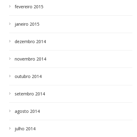
fevereiro 2015
janeiro 2015
dezembro 2014
novembro 2014
outubro 2014
setembro 2014
agosto 2014
julho 2014