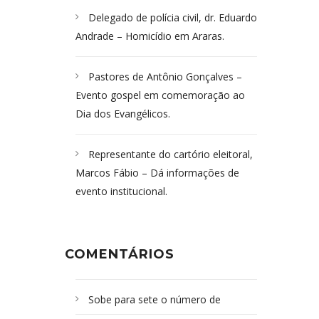
Delegado de polícia civil, dr. Eduardo
Andrade – Homicídio em Araras.
Pastores de Antônio Gonçalves –
Evento gospel em comemoração ao
Dia dos Evangélicos.
Representante do cartório eleitoral,
Marcos Fábio – Dá informações de
evento institucional.
COMENTÁRIOS
Sobe para sete o número de
Campoformosenses mortos em