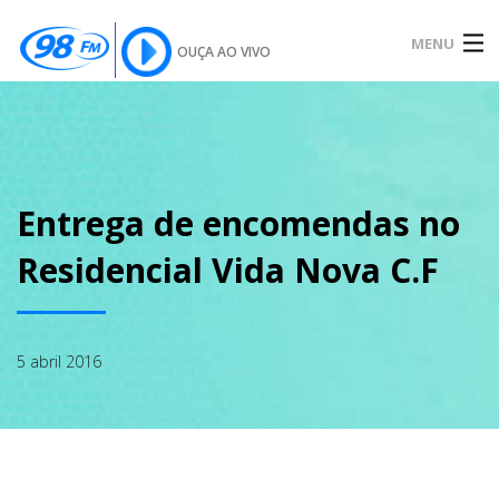
MENU
OUÇA AO VIVO
INÍCIO
SOBRE
Entrega de encomendas no
Residencial Vida Nova C.F
NOTÍCIAS
5 abril 2016
PODCAST
GALERIA