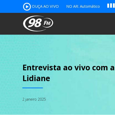
A
OUÇA AO VIVO
NO AR: Automático
B
c
Entrevista ao vivo com a
Lidiane
2 janeiro 2025