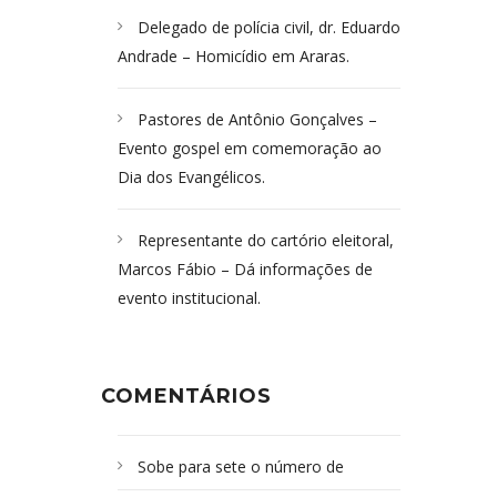
Delegado de polícia civil, dr. Eduardo
Andrade – Homicídio em Araras.
Pastores de Antônio Gonçalves –
Evento gospel em comemoração ao
Dia dos Evangélicos.
Representante do cartório eleitoral,
Marcos Fábio – Dá informações de
evento institucional.
COMENTÁRIOS
Sobe para sete o número de
Campoformosenses mortos em