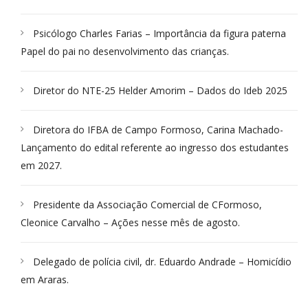
Psicólogo Charles Farias – Importância da figura paterna
Papel do pai no desenvolvimento das crianças.
Diretor do NTE-25 Helder Amorim – Dados do Ideb 2025
Diretora do IFBA de Campo Formoso, Carina Machado-
Lançamento do edital referente ao ingresso dos estudantes
em 2027.
Presidente da Associação Comercial de CFormoso,
Cleonice Carvalho – Ações nesse mês de agosto.
Delegado de polícia civil, dr. Eduardo Andrade – Homicídio
em Araras.