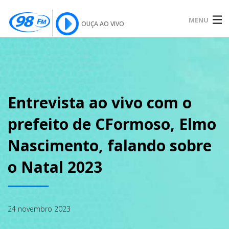
MENU
OUÇA AO VIVO
INÍCIO
SOBRE
Entrevista ao vivo com o
prefeito de CFormoso, Elmo
NOTÍCIAS
Nascimento, falando sobre
o Natal 2023
PODCAST
24 novembro 2023
GALERIA