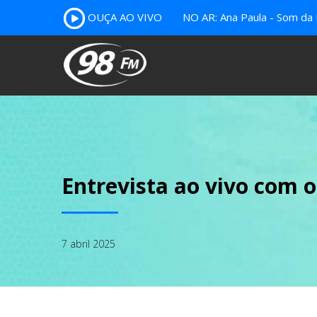
OUÇA AO VIVO
NO AR: Ana Paula - Som da 
Entrevista ao vivo com 
7 abril 2025