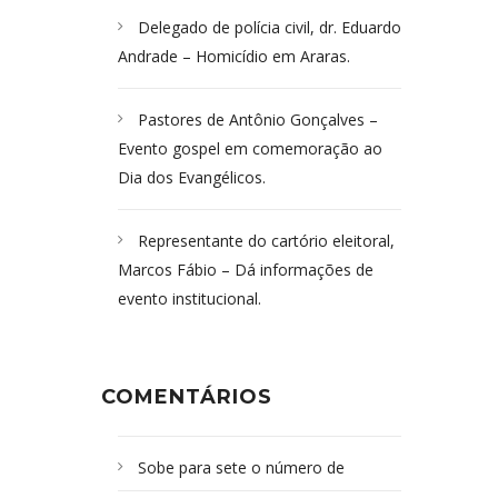
Delegado de polícia civil, dr. Eduardo
Andrade – Homicídio em Araras.
Pastores de Antônio Gonçalves –
Evento gospel em comemoração ao
Dia dos Evangélicos.
Representante do cartório eleitoral,
Marcos Fábio – Dá informações de
evento institucional.
COMENTÁRIOS
Sobe para sete o número de
Campoformosenses mortos em