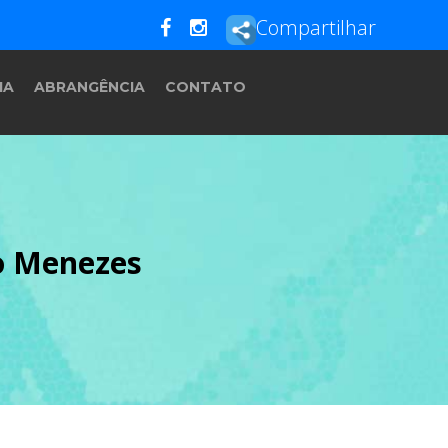
Compartilhar
IA
ABRANGÊNCIA
CONTATO
fo Menezes