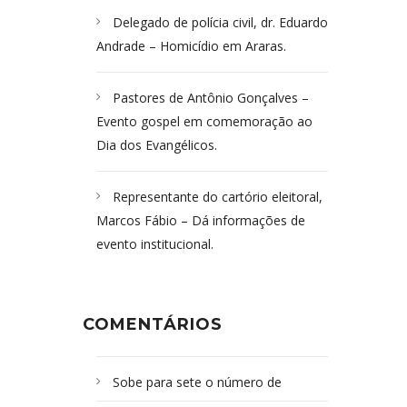
Delegado de polícia civil, dr. Eduardo
Andrade – Homicídio em Araras.
Pastores de Antônio Gonçalves –
Evento gospel em comemoração ao
Dia dos Evangélicos.
Representante do cartório eleitoral,
Marcos Fábio – Dá informações de
evento institucional.
COMENTÁRIOS
Sobe para sete o número de
Campoformosenses mortos em