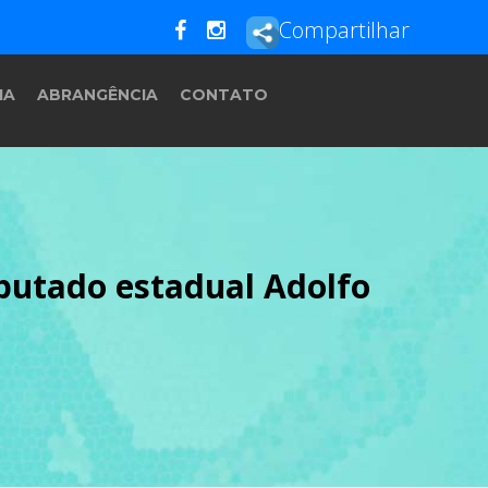
Compartilhar
IA
ABRANGÊNCIA
CONTATO
eputado estadual Adolfo