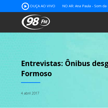
OUÇA AO VIVO
NO AR: Ana Paula - Som da 
Entrevistas: Ônibus de
Formoso
4 abril 2017