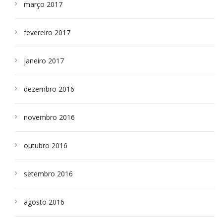
março 2017
fevereiro 2017
janeiro 2017
dezembro 2016
novembro 2016
outubro 2016
setembro 2016
agosto 2016