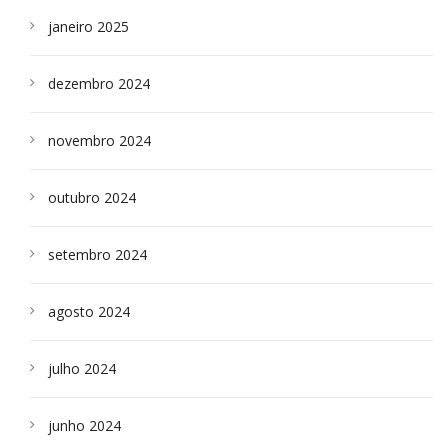
janeiro 2025
dezembro 2024
novembro 2024
outubro 2024
setembro 2024
agosto 2024
julho 2024
junho 2024