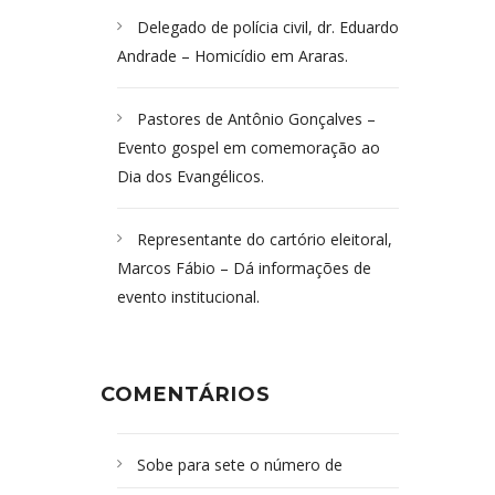
Delegado de polícia civil, dr. Eduardo
Andrade – Homicídio em Araras.
Pastores de Antônio Gonçalves –
Evento gospel em comemoração ao
Dia dos Evangélicos.
Representante do cartório eleitoral,
Marcos Fábio – Dá informações de
evento institucional.
COMENTÁRIOS
Sobe para sete o número de
Campoformosenses mortos em