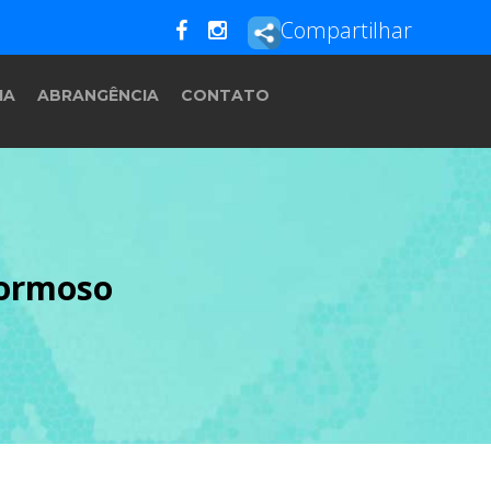
Compartilhar
IA
ABRANGÊNCIA
CONTATO
Formoso