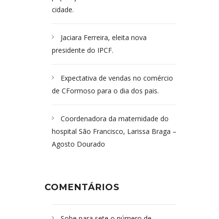
cidade.
Jaciara Ferreira, eleita nova
presidente do IPCF.
Expectativa de vendas no comércio
de CFormoso para o dia dos pais.
Coordenadora da maternidade do
hospital São Francisco, Larissa Braga –
Agosto Dourado
COMENTÁRIOS
Sobe para sete o número de