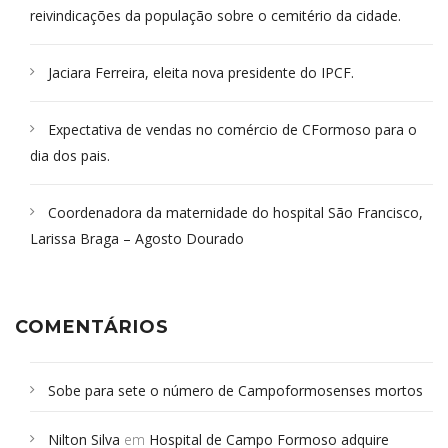
reivindicações da população sobre o cemitério da cidade.
Jaciara Ferreira, eleita nova presidente do IPCF.
Expectativa de vendas no comércio de CFormoso para o
dia dos pais.
Coordenadora da maternidade do hospital São Francisco,
Larissa Braga – Agosto Dourado
COMENTÁRIOS
Sobe para sete o número de Campoformosenses mortos
em desabamento em São Paulo - Revista da Bahia
em
Nilton Silva
em
Hospital de Campo Formoso adquire
Campoformosenses que morreram em desabamentos são