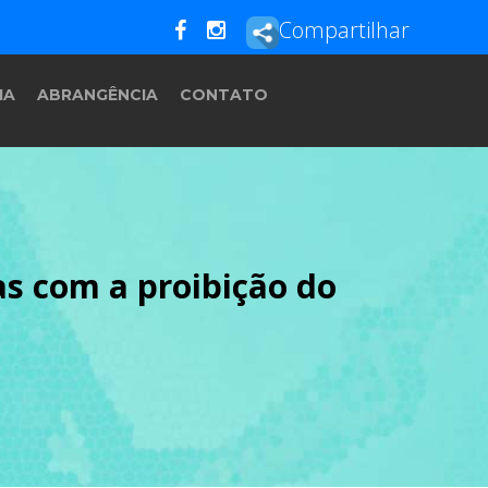
Compartilhar
IA
ABRANGÊNCIA
CONTATO
s com a proibição do