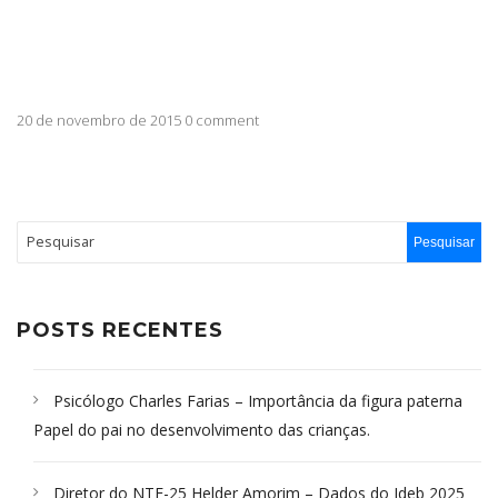
20 de novembro de 2015 0 comment
POSTS RECENTES
Psicólogo Charles Farias – Importância da figura paterna
Papel do pai no desenvolvimento das crianças.
Diretor do NTE-25 Helder Amorim – Dados do Ideb 2025