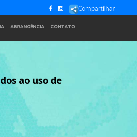
Compartilhar
IA
ABRANGÊNCIA
CONTATO
ados ao uso de