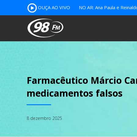
OUÇA AO VIVO
NO AR: Ana Paula e Reinal
Farmacêutico Márcio Car
medicamentos falsos
8 dezembro 2025