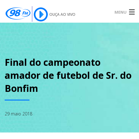
MENU
OUÇA AO VIVO
INÍCIO
SOBRE
Final do campeonato
amador de futebol de Sr. do
NOTÍCIAS
Bonfim
PODCAST
29 maio 2018
GALERIA