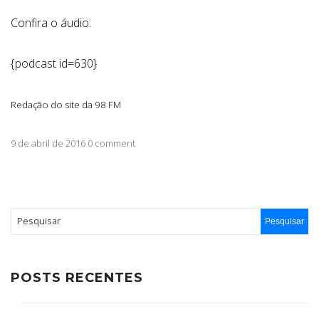
Confira o áudio:
{podcast id=630}
Redação do site da 98 FM
9 de abril de 2016 0 comment
POSTS RECENTES