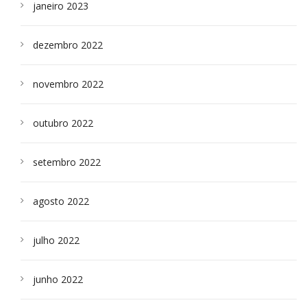
janeiro 2023
dezembro 2022
novembro 2022
outubro 2022
setembro 2022
agosto 2022
julho 2022
junho 2022