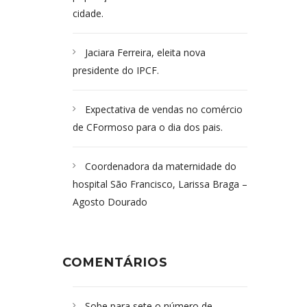
cidade.
Jaciara Ferreira, eleita nova
presidente do IPCF.
Expectativa de vendas no comércio
de CFormoso para o dia dos pais.
Coordenadora da maternidade do
hospital São Francisco, Larissa Braga –
Agosto Dourado
COMENTÁRIOS
Sobe para sete o número de