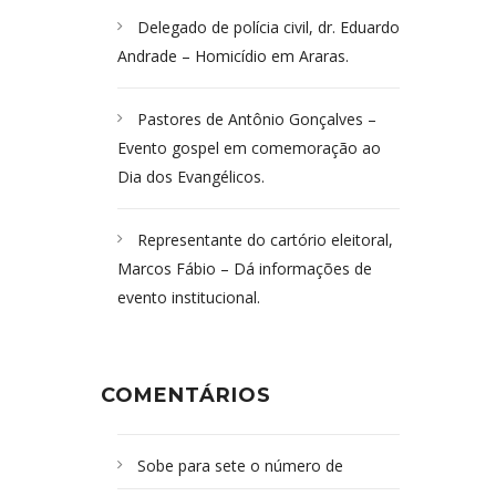
Delegado de polícia civil, dr. Eduardo
Andrade – Homicídio em Araras.
Pastores de Antônio Gonçalves –
Evento gospel em comemoração ao
Dia dos Evangélicos.
Representante do cartório eleitoral,
Marcos Fábio – Dá informações de
evento institucional.
COMENTÁRIOS
Sobe para sete o número de
Campoformosenses mortos em