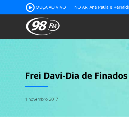
OUÇA AO VIVO
NO AR: Ana Paula e Reinal
Frei Davi-Dia de Finados
1 novembro 2017