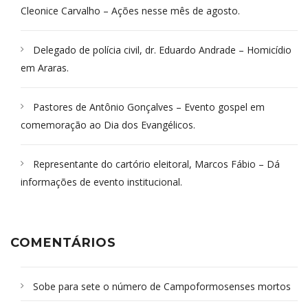
Cleonice Carvalho – Ações nesse mês de agosto.
Delegado de polícia civil, dr. Eduardo Andrade – Homicídio
em Araras.
Pastores de Antônio Gonçalves – Evento gospel em
comemoração ao Dia dos Evangélicos.
Representante do cartório eleitoral, Marcos Fábio – Dá
informações de evento institucional.
COMENTÁRIOS
Sobe para sete o número de Campoformosenses mortos
em desabamento em São Paulo - Revista da Bahia
em