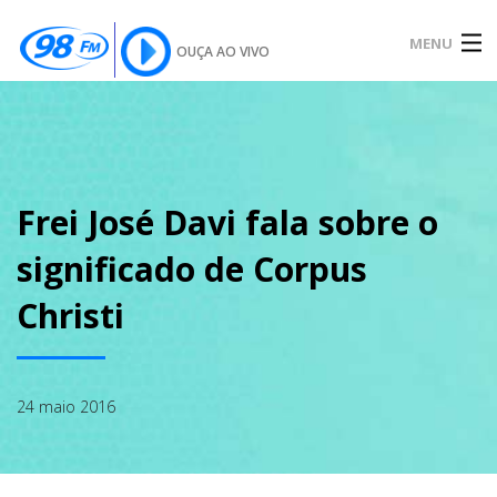
MENU
OUÇA AO VIVO
INÍCIO
SOBRE
Frei José Davi fala sobre o
significado de Corpus
NOTÍCIAS
Christi
PODCAST
24 maio 2016
GALERIA