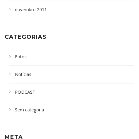
novembro 2011
CATEGORIAS
Fotos
Notícias
PODCAST
Sem categoria
META