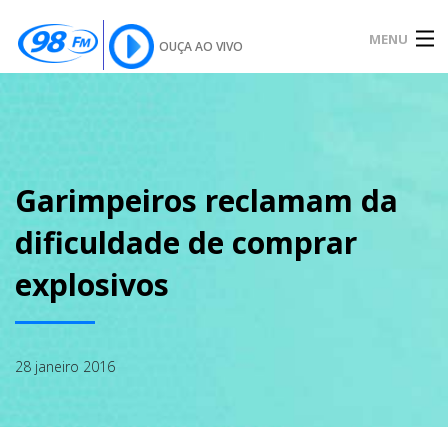
MENU
OUÇA AO VIVO
INÍCIO
SOBRE
Garimpeiros reclamam da
dificuldade de comprar
NOTÍCIAS
explosivos
PODCAST
28 janeiro 2016
GALERIA