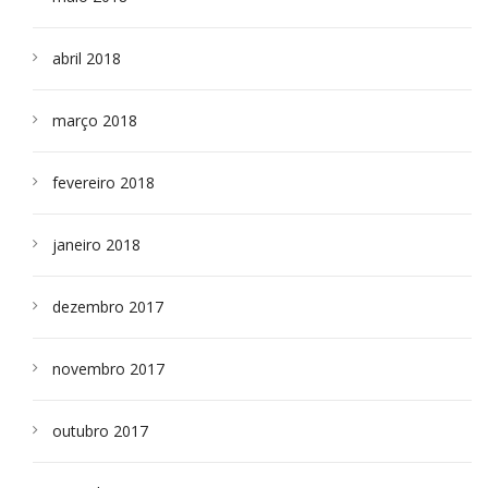
abril 2018
março 2018
fevereiro 2018
janeiro 2018
dezembro 2017
novembro 2017
outubro 2017