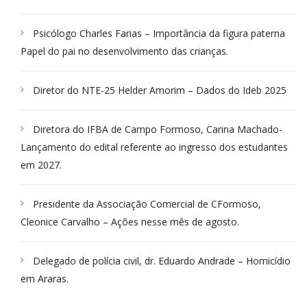
Psicólogo Charles Farias – Importância da figura paterna
Papel do pai no desenvolvimento das crianças.
Diretor do NTE-25 Helder Amorim – Dados do Ideb 2025
Diretora do IFBA de Campo Formoso, Carina Machado-
Lançamento do edital referente ao ingresso dos estudantes
em 2027.
Presidente da Associação Comercial de CFormoso,
Cleonice Carvalho – Ações nesse mês de agosto.
Delegado de polícia civil, dr. Eduardo Andrade – Homicídio
em Araras.