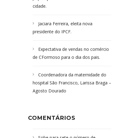
cidade.
Jaciara Ferreira, eleita nova
presidente do IPCF.
Expectativa de vendas no comércio
de CFormoso para o dia dos pais.
Coordenadora da maternidade do
hospital São Francisco, Larissa Braga –
Agosto Dourado
COMENTÁRIOS
Sobe para sete o número de