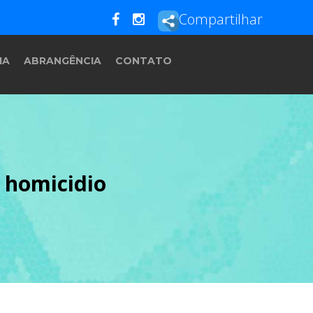
Compartilhar
IA
ABRANGÊNCIA
CONTATO
 homicidio